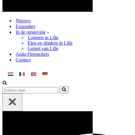
Nieuws
Exposities
In de omgeving
Logeren in Lille
Eten en drinken in Lille
Geniet van Lille
Anita Fleerackers
Contact
Zoek
naar...