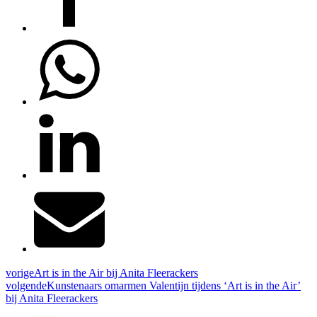
vorige
Art is in the Air bij Anita Fleerackers
volgende
Kunstenaars omarmen Valentijn tijdens ‘Art is in the Air’
bij Anita Fleerackers