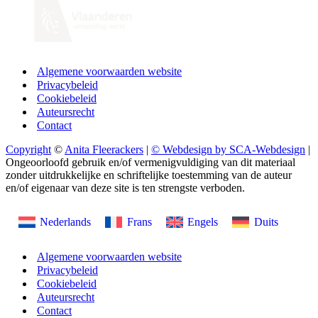
Algemene voorwaarden website
Privacybeleid
Cookiebeleid
Auteursrecht
Contact
Copyright
©
Anita Fleerackers
|
© Webdesign by SCA-Webdesign
|
Ongeoorloofd gebruik en/of vermenigvuldiging van dit materiaal
zonder uitdrukkelijke en schriftelijke toestemming van de auteur
en/of eigenaar van deze site is ten strengste verboden.
Nederlands
Frans
Engels
Duits
Algemene voorwaarden website
Privacybeleid
Cookiebeleid
Auteursrecht
Contact