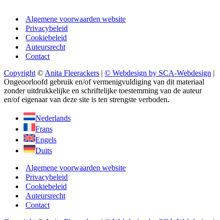
Algemene voorwaarden website
Privacybeleid
Cookiebeleid
Auteursrecht
Contact
Copyright
©
Anita Fleerackers
|
© Webdesign by SCA-Webdesign
|
Ongeoorloofd gebruik en/of vermenigvuldiging van dit materiaal
zonder uitdrukkelijke en schriftelijke toestemming van de auteur
en/of eigenaar van deze site is ten strengste verboden.
Nederlands
Frans
Engels
Duits
Algemene voorwaarden website
Privacybeleid
Cookiebeleid
Auteursrecht
Contact