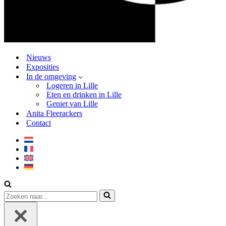
Nieuws
Exposities
In de omgeving
Logeren in Lille
Eten en drinken in Lille
Geniet van Lille
Anita Fleerackers
Contact
Zoek
naar...