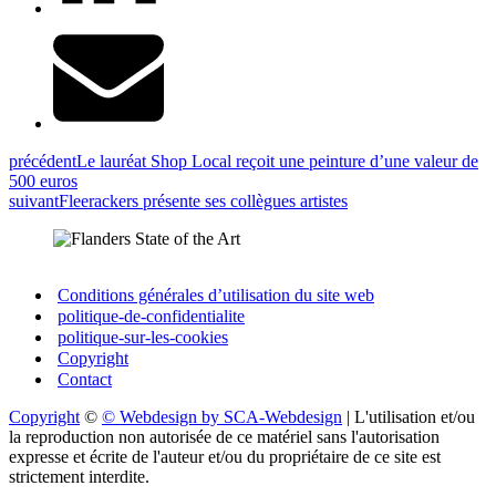
précédent
Le lauréat Shop Local reçoit une peinture d’une valeur de
500 euros
suivant
Fleerackers présente ses collègues artistes
Conditions générales d’utilisation du site web
politique-de-confidentialite
politique-sur-les-cookies
Copyright
Contact
Copyright
©
© Webdesign by SCA-Webdesign
| L'utilisation et/ou
la reproduction non autorisée de ce matériel sans l'autorisation
expresse et écrite de l'auteur et/ou du propriétaire de ce site est
strictement interdite.