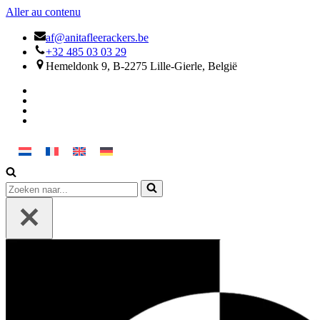
Aller au contenu
af@anitafleerackers.be
+32 485 03 03 29
Hemeldonk 9, B-2275 Lille-Gierle, België
Rechercher...